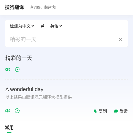
搜狗翻译
查词好，翻译快！
检测为中文
英语
精彩的一天
精彩的一天
A
wonderful
day
以上结果由腾讯混元翻译大模型提供
复制
反馈
常用