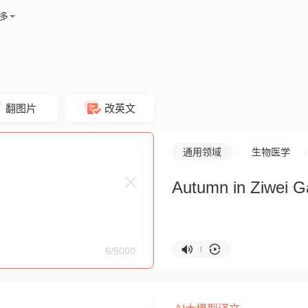
多
翻图片
改英文
通用领域
生物医学
Autumn in Ziwei G
6/5000