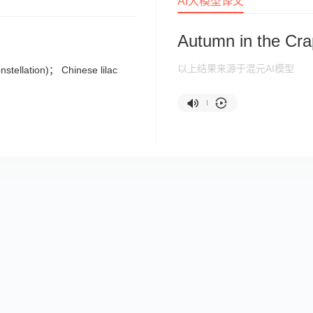
AI大模型译文
Autumn in the Cra
以上结果来源于混元AI模型
stellation)； Chinese lilac