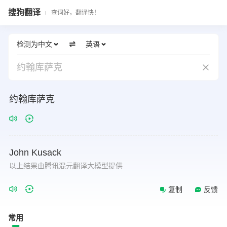
搜狗翻译
查词好，翻译快！
检测为中文
英语
约翰库萨克
约翰库萨克
John
Kusack
以上结果由腾讯混元翻译大模型提供
复制
反馈
常用