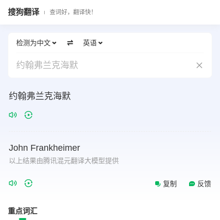
搜狗翻译
查词好，翻译快！
检测为中文
英语
约翰弗兰克海默
约翰弗兰克海默
John
Frankheimer
以上结果由腾讯混元翻译大模型提供
复制
反馈
重点词汇