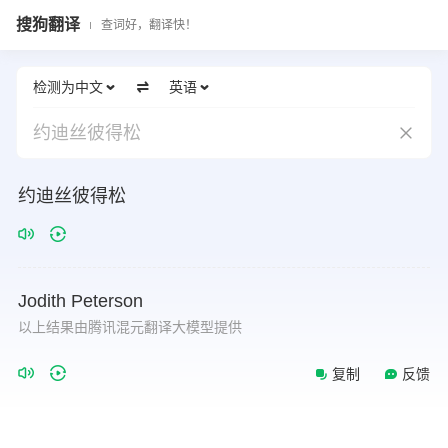
搜狗翻译
查词好，翻译快！
检测为中文
英语
约迪丝彼得松
约迪丝彼得松
Jodith
Peterson
以上结果由腾讯混元翻译大模型提供
复制
反馈