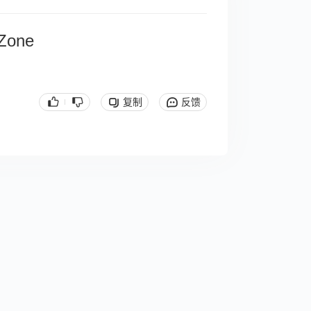
 Zone
复制
反馈