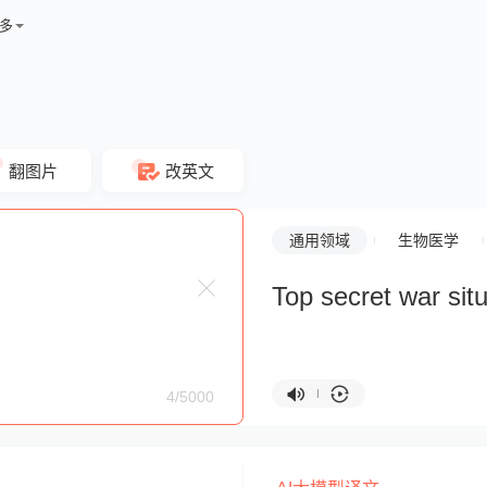
多
翻图片
改英文
通用领域
生物医学
Top secret war situ
4/5000