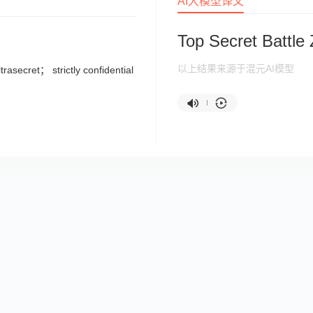
AI大模型译文
Top Secret Battle
以上结果来源于混元AI模型
rasecret； strictly confidential