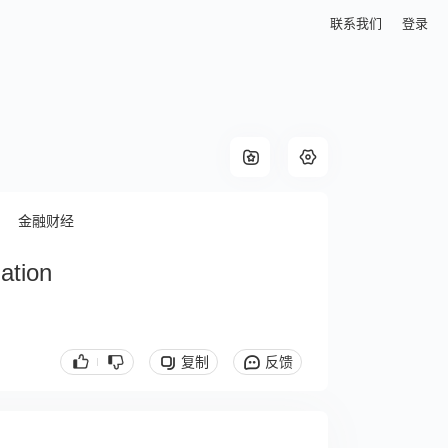
联系我们
登录
金融财经
ation
复制
反馈