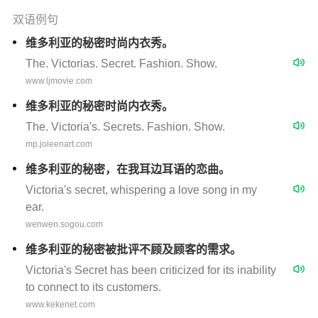
双语例句
维多利亚的秘密时尚内衣秀。
The. Victorias. Secret. Fashion. Show.
www.ljmovie.com
维多利亚的秘密时尚内衣秀。
The. Victoria's. Secrets. Fashion. Show.
mp.joleenart.com
维多利亚的秘密，在我耳边耳语的恋曲。
Victoria's secret, whispering a love song in my
ear.
wenwen.sogou.com
维多利亚的秘密被批评不顾及顾客的需求。
Victoria's Secret has been criticized for its inability
to connect to its customers.
www.kekenet.com