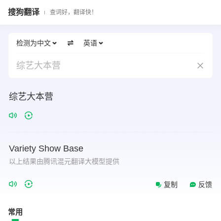
搜狗翻译
查词好，翻译快！
检测为中文
英语
综艺大本营
综艺大本营
Variety
Show
Base
以上结果由腾讯混元翻译大模型提供
复制
反馈
常用