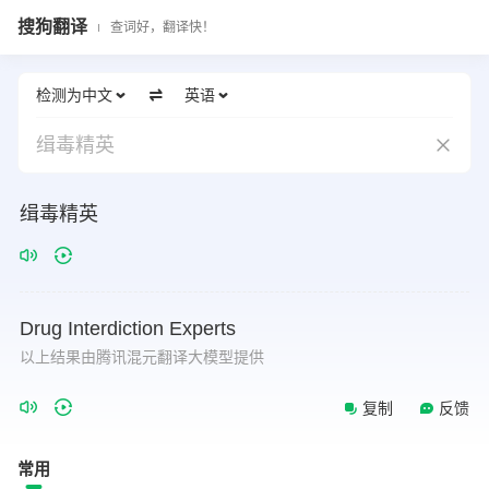
搜狗翻译
查词好，翻译快！
检测为中文
英语
缉毒精英
缉毒精英
Drug
Interdiction
Experts
以上结果由腾讯混元翻译大模型提供
复制
反馈
常用