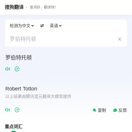
搜狗翻译
查词好，翻译快！
检测为中文
英语
罗伯特托顿
罗伯特托顿
Robert
Totton
以上结果由腾讯混元翻译大模型提供
复制
反馈
重点词汇