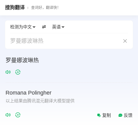
搜狗翻译
查词好，翻译快！
检测为中文
英语
罗曼娜波琳热
罗曼娜波琳热
Romana
Polingher
以上结果由腾讯混元翻译大模型提供
复制
反馈