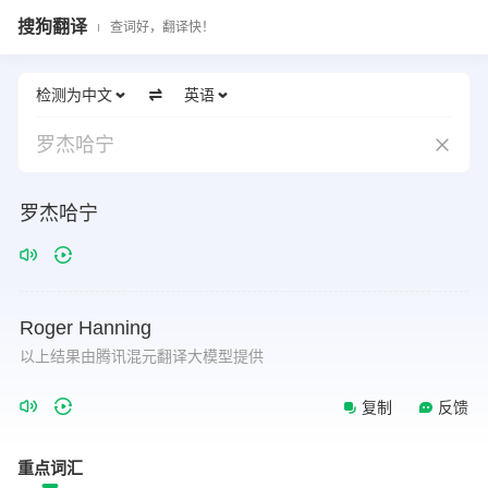
搜狗翻译
查词好，翻译快！
检测为中文
英语
罗杰哈宁
罗杰哈宁
Roger
Hanning
以上结果由腾讯混元翻译大模型提供
复制
反馈
重点词汇