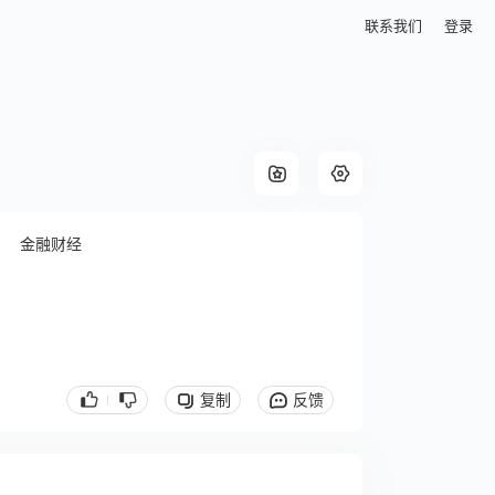
联系我们
登录
金融财经
复制
反馈