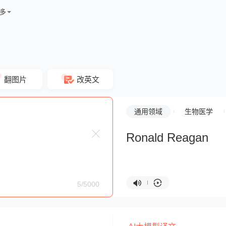
多
翻图片
改英文
通用领域
生物医学
Ronald Reagan
5/5000