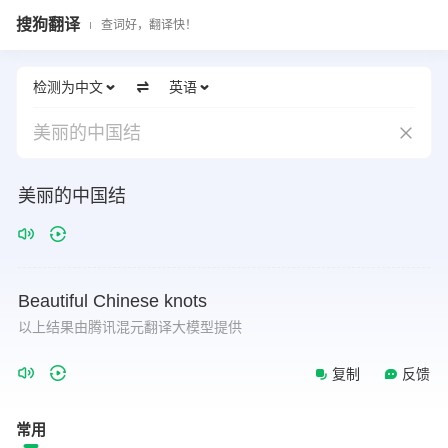
搜狗翻译
查词好，翻译快！
检测为中文
英语
美丽的中国结
美丽的中国结
Beautiful
Chinese
knots
以上结果由腾讯混元翻译大模型提供
复制
反馈
常用