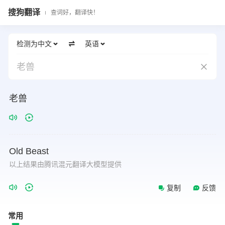
搜狗翻译
查词好，翻译快！
检测为中文
英语
老兽
老兽
Old
Beast
以上结果由腾讯混元翻译大模型提供
复制
反馈
常用