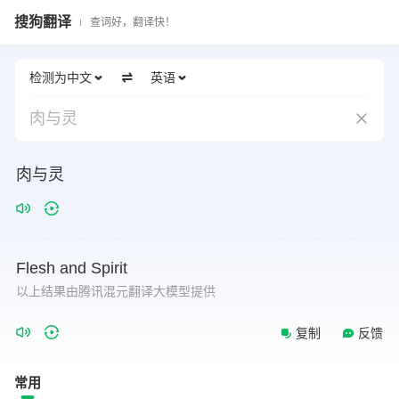
搜狗翻译
查词好，翻译快！
检测为中文
英语
肉与灵
肉与灵
Flesh
and
Spirit
以上结果由腾讯混元翻译大模型提供
复制
反馈
常用