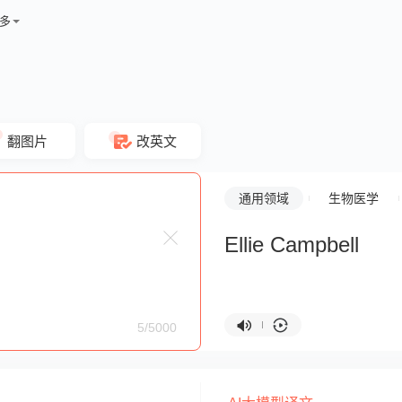
多
翻图片
改英文
通用领域
生物医学
Ellie Campbell
5/5000