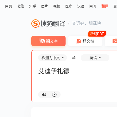
网页
微信
知乎
图片
视频
医疗
汉语
问问
翻译
更
查词好，翻译快！
翻文字
翻文档
检测为中文
英语