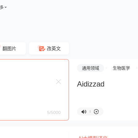
多
翻图片
改英文
通用领域
生物医学
Aidizzad
5/5000