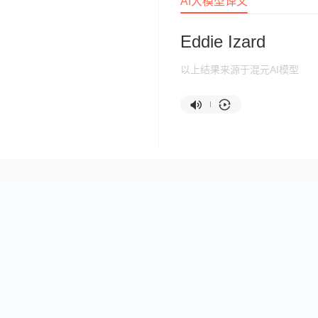
AI大模型译文
Eddie Izard
以上结果来源于混元AI模型