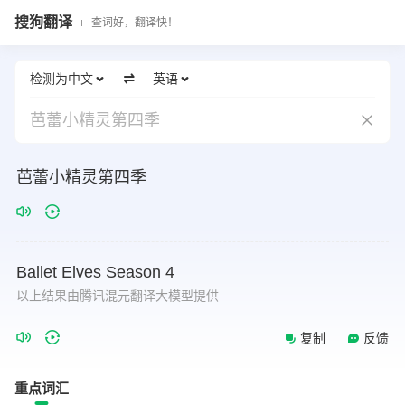
搜狗翻译
查词好，翻译快！
检测为中文
英语
芭蕾小精灵第四季
芭蕾小精灵第四季
Ballet
Elves
Season
4
以上结果由腾讯混元翻译大模型提供
复制
反馈
重点词汇