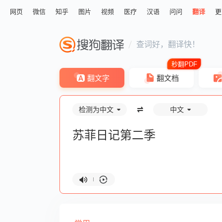
网页
微信
知乎
图片
视频
医疗
汉语
问问
翻译
更
查词好，翻译快！
翻文字
翻文档
检测为中文
中文