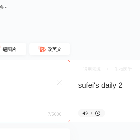
多
翻图片
改英文
通用领域
生物医学
sufei's daily 2
7/5000