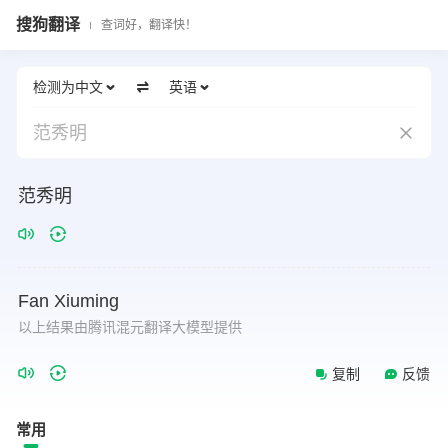
搜狗翻译
查词好，翻译快！
检测为中文
英语
范秀明
范秀明
Fan
Xiuming
以上结果由腾讯混元翻译大模型提供
复制
反馈
常用