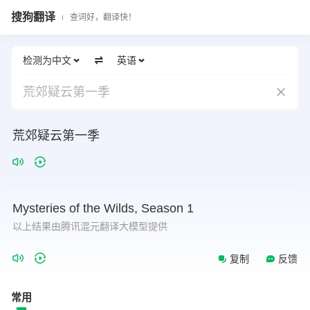
搜狗翻译
查词好，翻译快！
检测为中文
英语
荒郊疑云第一季
荒郊疑云第一季
Mysteries
of
the
Wilds,
Season
1
以上结果由腾讯混元翻译大模型提供
复制
反馈
常用