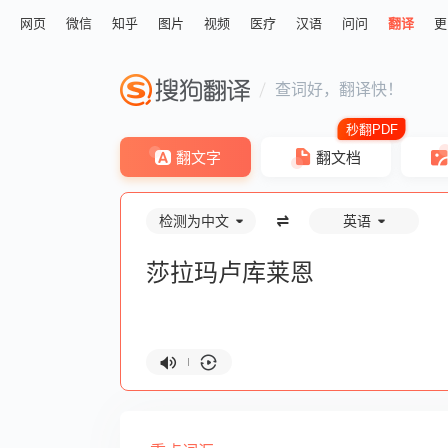
网页
微信
知乎
图片
视频
医疗
汉语
问问
翻译
更
查词好，翻译快！
翻文字
翻文档
检测为中文
英语