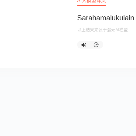
AI大模型译文
Sarahamalukulain
以上结果来源于混元AI模型