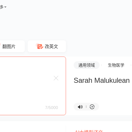
多
翻图片
改英文
通用领域
生物医学
Sarah Malukulean
7/5000