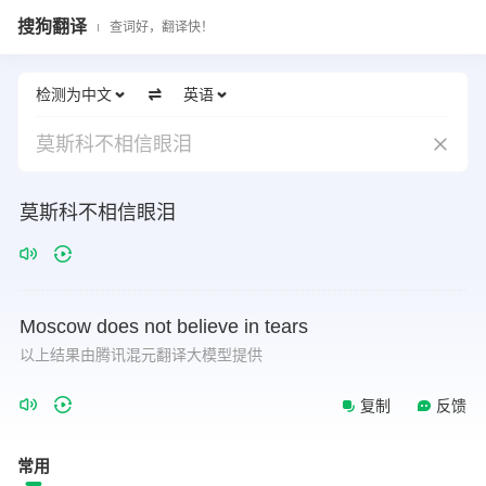
搜狗翻译
查词好，翻译快！
检测为中文
英语
莫斯科不相信眼泪
莫斯科不相信眼泪
Moscow
does
not
believe
in
tears
以上结果由腾讯混元翻译大模型提供
复制
反馈
常用