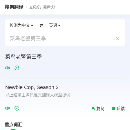
搜狗翻译
查词好，翻译快！
检测为中文
英语
菜鸟老警第三季
菜鸟老警第三季
Newbie
Cop,
Season
3
以上结果由腾讯混元翻译大模型提供
复制
反馈
重点词汇