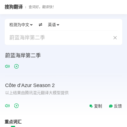
搜狗翻译
查词好，翻译快！
检测为中文
英语
蔚蓝海岸第二季
蔚蓝海岸第二季
Côte
d’Azur
Season
2
以上结果由腾讯混元翻译大模型提供
复制
反馈
重点词汇