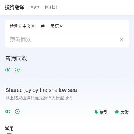
搜狗翻译
查词好，翻译快！
检测为中文
英语
薄海同欢
薄海同欢
Shared
joy
by
the
shallow
sea
以上结果由腾讯混元翻译大模型提供
复制
反馈
常用