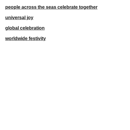
people across the seas celebrate together
universal joy
global celebration
worldwide festivity