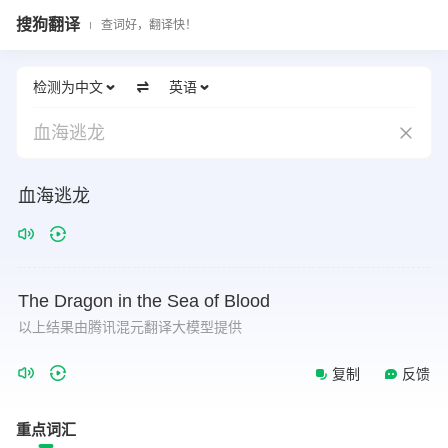
搜狗翻译
查词好，翻译快！
检测为中文
英语
血海逃龙
血海逃龙
The
Dragon
in
the
Sea
of
Blood
以上结果由腾讯混元翻译大模型提供
复制
反馈
重点词汇