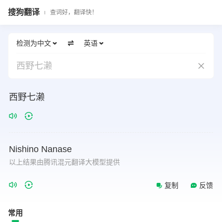
搜狗翻译
查词好，翻译快！
检测为中文
英语
西野七濑
西野七濑
Nishino
Nanase
以上结果由腾讯混元翻译大模型提供
复制
反馈
常用