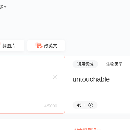
多
翻图片
改英文
通用领域
生物医学
untouchable
4/5000