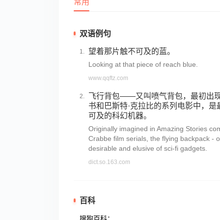
常用
双语例句
望着那片触不可及的蓝。
Looking at that piece of reach blue.
www.qqftz.com
飞行背包——又叫喷气背包，最初出
书和巴斯特·克拉比的系列电影中，是
可及的科幻机器。
Originally imagined in Amazing Stories co
Crabbe film serials, the flying backpack - o
desirable and elusive of sci-fi gadgets.
dict.so.163.com
百科
搜狗百科：