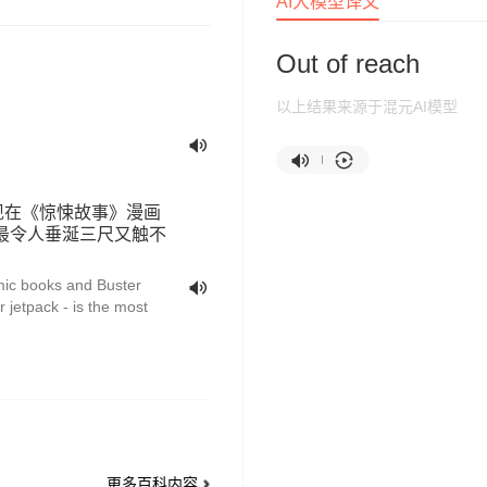
AI大模型译文
Out of reach
以上结果来源于混元AI模型
现在《惊悚故事》漫画
最令人垂涎三尺又触不
mic books and Buster
r jetpack - is the most
更多百科内容