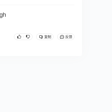
igh
复制
反馈