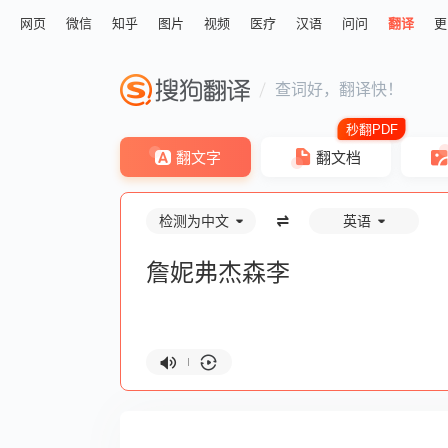
网页
微信
知乎
图片
视频
医疗
汉语
问问
翻译
更
查词好，翻译快！
翻文字
翻文档
检测为中文
英语