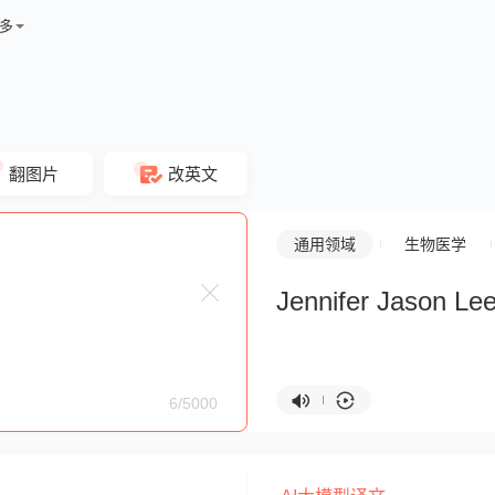
多
翻图片
改英文
通用领域
生物医学
Jennifer Jason Le
6/5000