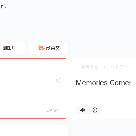
多
翻图片
改英文
通用领域
生物医学
Memories Corner
4/5000