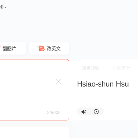
多
翻图片
改英文
通用领域
生物医学
Hsiao-shun Hsu
3/5000