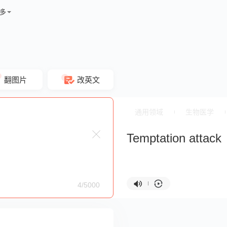
多
翻图片
改英文
通用领域
生物医学
Temptation attack
4/5000