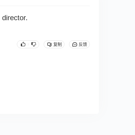
 director.
复制
反馈