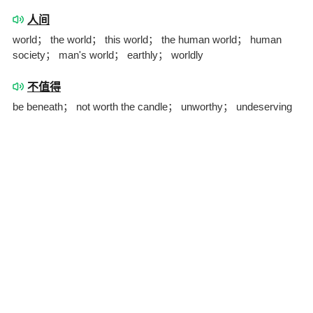
人间
world； the world； this world； the human world； human
society； man's world； earthly； worldly
不值得
be beneath； not worth the candle； unworthy； undeserving