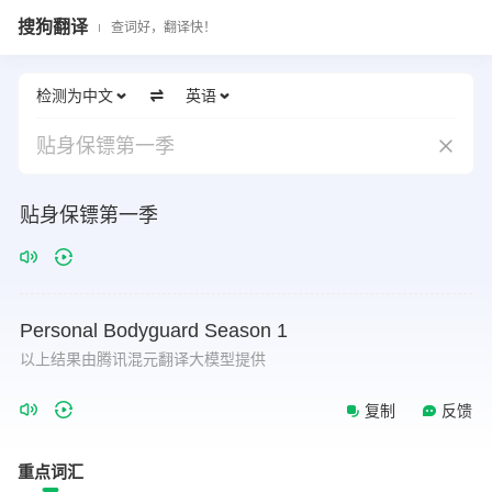
搜狗翻译
查词好，翻译快！
检测为中文
英语
贴身保镖第一季
贴身保镖第一季
Personal
Bodyguard
Season
1
以上结果由腾讯混元翻译大模型提供
复制
反馈
重点词汇