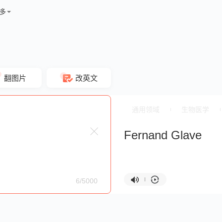
多
翻图片
改英文
通用领域
生物医学
Fernand Glave
6/5000