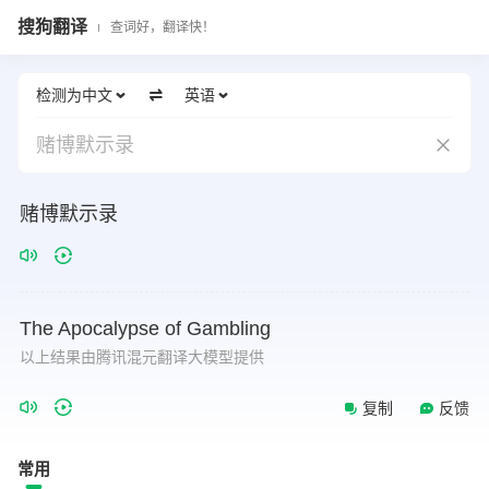
搜狗翻译
查词好，翻译快！
检测为中文
英语
赌博默示录
赌博默示录
The
Apocalypse
of
Gambling
以上结果由腾讯混元翻译大模型提供
复制
反馈
常用