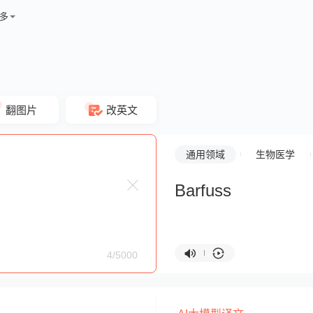
多
翻图片
改英文
通用领域
生物医学
Barfuss
4/5000