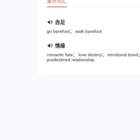
重点词汇
赤足
go barefoot； walk barefoot
情缘
romantic fate； love destiny； emotional bond
predestined relationship