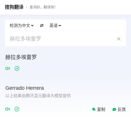
搜狗翻译
查词好，翻译快！
检测为中文
英语
赫拉多埃雷罗
赫拉多埃雷罗
Gerrado
Herrera
以上结果由腾讯混元翻译大模型提供
复制
反馈