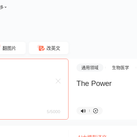
多
翻图片
改英文
通用领域
生物医学
The Power
5/5000