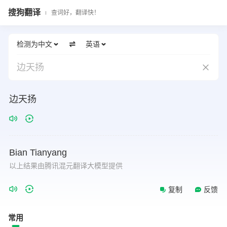
搜狗翻译
查词好，翻译快！
检测为中文
英语
边天扬
边天扬
Bian
Tianyang
以上结果由腾讯混元翻译大模型提供
复制
反馈
常用