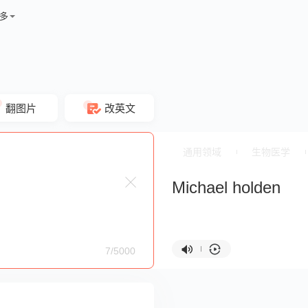
多
翻图片
改英文
通用领域
生物医学
Michael holden
7/5000