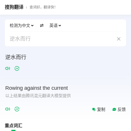
搜狗翻译
查词好，翻译快！
检测为中文
英语
逆水而行
逆水而行
Rowing
against
the
current
以上结果由腾讯混元翻译大模型提供
复制
反馈
重点词汇