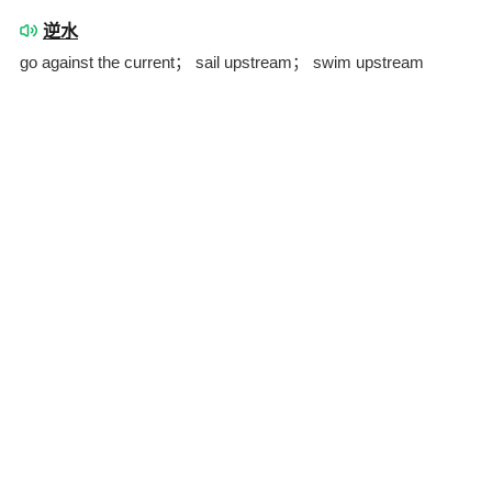
逆水
go against the current； sail upstream； swim upstream