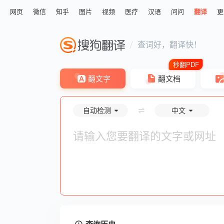
网页
微信
知乎
图片
视频
医疗
汉语
问问
翻译
更
查词好，翻译快！
翻文字
翻文档
自动检测
中文