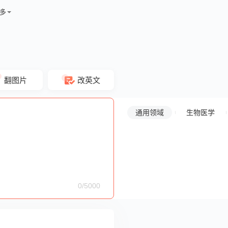
多
翻图片
改英文
通用领域
生物医学
0/5000