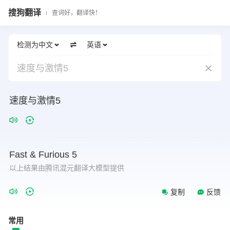
搜狗翻译
查词好，翻译快！
检测为中文
英语
速度与激情5
速度与激情5
Fast
&
Furious
5
以上结果由腾讯混元翻译大模型提供
复制
反馈
常用