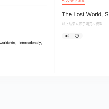
AI大模型译文
The Lost World, 
以上结果来源于混元AI模型
orldwide； internationally；