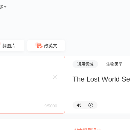
多
翻图片
改英文
通用领域
生物医学
The Lost World S
9/5000