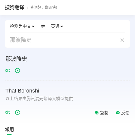
搜狗翻译
查词好，翻译快！
检测为中文
英语
那波隆史
那波隆史
That
Boronshi
以上结果由腾讯混元翻译大模型提供
复制
反馈
常用