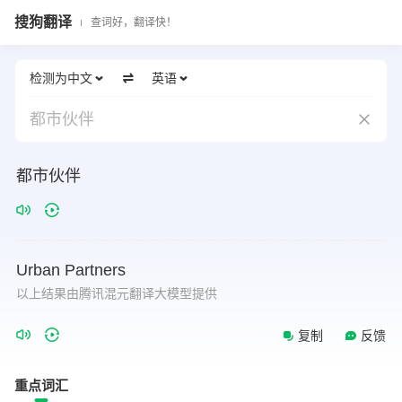
搜狗翻译
查词好，翻译快！
检测为中文
英语
都市伙伴
都市伙伴
Urban
Partners
以上结果由腾讯混元翻译大模型提供
复制
反馈
重点词汇